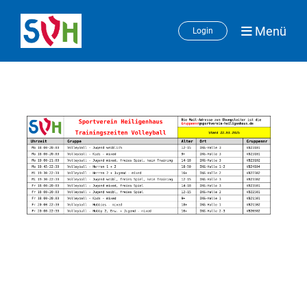
Menü
Login